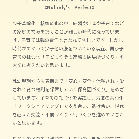
《Nobody’s Perfect》
少子高齢化 核家族化の中 結婚や出産や子育てなど
の家庭の営みを築くことが難しい時代になっていま
す。子育ては親の責任と言われて久しいです。しかし
時代がめぐって少子化の底をついている現在、再び子
育ての社会化「子どもやその家族の居場所づくり」を
大切に考えたいと思います。
乳幼児期から思春期まで「安心・安全・信頼され・愛
されて育つ権利を保障していく保育園づくり」をめざ
しています。子育ての社会化を実践し、労働の共有化
「ワークシェアリング」で支え合い、助け合い、世代
を超えた交流・仲間づくり・街づくりを進めていきた
いと思います。
ひとりで子育て（孤育て）しないで、また子育てに完