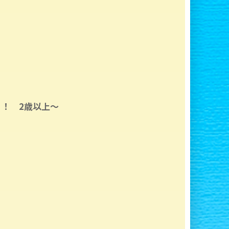
）
！ 2歳以上～