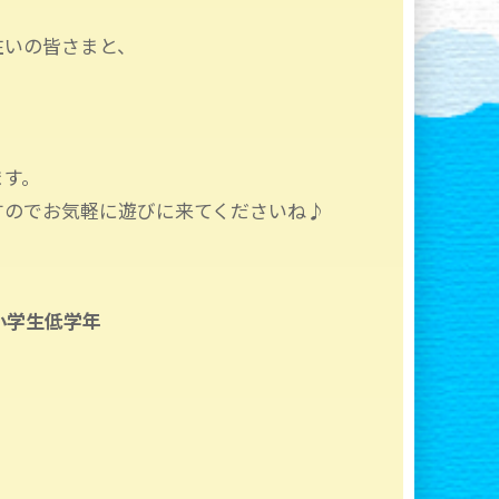
住いの皆さまと、
、
。
ます。
すのでお気軽に遊びに来てくださいね♪
小学生低学年