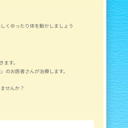
楽しくゆったり体を動かしましょう
てきます。
田」のお医者さんが治療します。
いませんか？