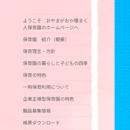
おやまがおか 種ま
く人保育園
ようこそ おやまがおか種まく
人保育園のホームページへ
保育園 紹介（概要）
保育理念・方針
保育園の暮らしと子どもの四季
保育の特色
一時保育利用について
企業主導型保育園の特色
職員募集情報
帳票ダウンロード