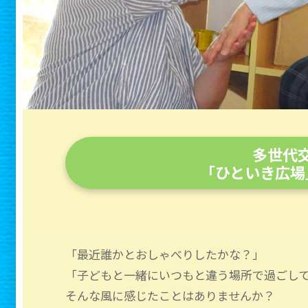
多世代
「ひといき広場
「最近誰かとおしゃべりしたかな？」
「子どもと一緒にいつもと違う場所で過ごし
そんな風に感じたことはありませんか？