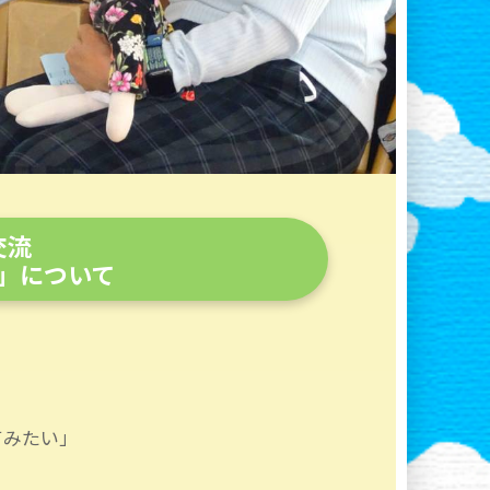
交流
」について
てみたい」