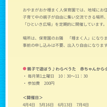
おやまがおか種まく人保育園では、地域にお
子育て中の親子が自由に集い交流できる場所
「ひといき広場」を定期的に開催しています
場所は、保育園のお隣 「種まく人」になり
事前の申し込みは不要、出入り自由になりま
親子で遊ぼう♪わらべうた 赤ちゃんから
●
・ 毎月第1土曜日 10：30～11：30
・ 参加費 200円
＜開催日＞
4月4日 5月16日 6月13日 7月4日