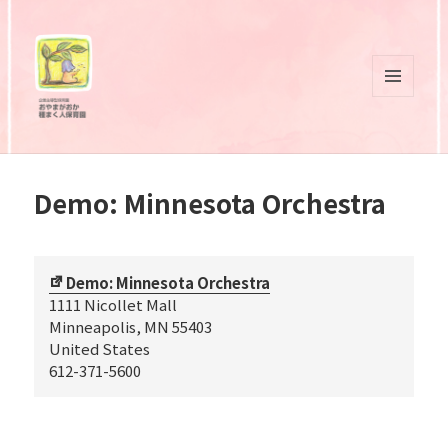
メニュ
ーとウ
おやまがおか 種まく人保育園
ィジェ
ット
Demo: Minnesota Orchestra
Demo: Minnesota Orchestra
1111 Nicollet Mall
Minneapolis
,
MN
55403
United States
612-371-5600